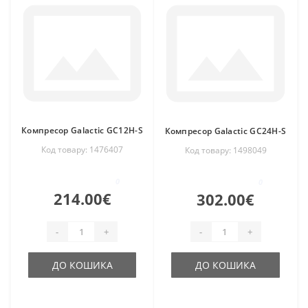
Компресор Galactic GC12H-S
Компресор Galactic GC24H-S
Код товару: 1476407
Код товару: 1498049
0
0
214.00€
302.00€
-
+
-
+
ДО КОШИКА
ДО КОШИКА