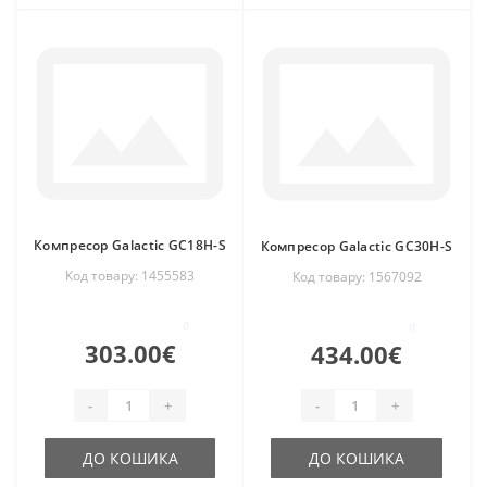
Компресор Galactic GC18H-S
Компресор Galactic GC30H-S
Код товару: 1455583
Код товару: 1567092
0
0
303.00€
434.00€
-
+
-
+
ДО КОШИКА
ДО КОШИКА