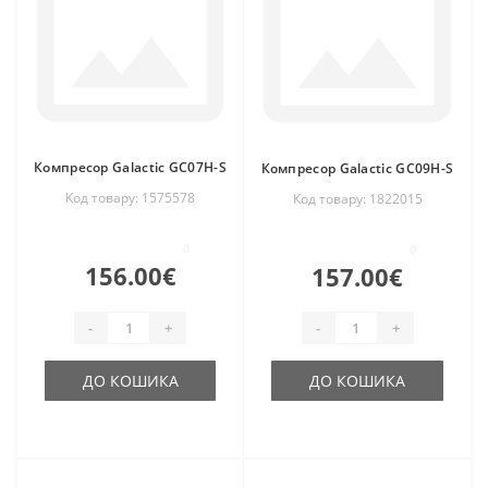
Компресор Galactic GC07H-S
Компресор Galactic GC09H-S
Код товару: 1575578
Код товару: 1822015
0
0
156.00€
157.00€
-
+
-
+
ДО КОШИКА
ДО КОШИКА